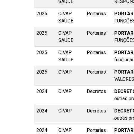
SAÚDE
RESPONS
2025
CIVAP
Portarias
PORTARI
SAÚDE
FUNÇÕES
2025
CIVAP
Portarias
PORTARI
SAÚDE
FUNÇÕES
2025
CIVAP
Portarias
PORTARI
SAÚDE
funcionár
2025
CIVAP
Portarias
PORTARI
VALORES
2024
CIVAP
Decretos
DECRETO
outras pr
2024
CIVAP
Decretos
DECRETO
outras pr
2024
CIVAP
Portarias
PORTARI