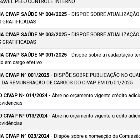
ÁVEL PELO CONTROLE INTERNO
A CIVAP SAÚDE Nº 004/2025
- DISPOE SOBRE ATUALIZAÇÃO
 GRATIFICADAS
A CIVAP SAÚDE Nº 003/2025
- DISPOE SOBRE ATUALIZAÇÃO
 GRATIFICADAS
A CIVAP SAÚDE Nº 001/2025
- Dispõe sobre a readaptação te
io em cargo efetivo
A CIVAP Nº 001/2025
- DISPÕE SOBRE PUBLICAÇÃO NO QUA
 DA REMUNERAÇÃO DE CARGOS DO CIVAP EM 01/01/2025
 CIVAP Nº 014/2024
- Abre no orçamento vigente crédito adici
ovidências
 CIVAP Nº 013/2024
- Abre no orçamento vigente crédito adici
ovidências
A CIVAP Nº 023/2024
- Dispõe sobre a nomeação da Comissão