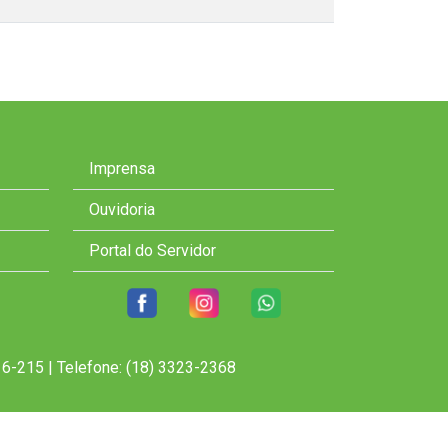
Imprensa
Ouvidoria
Portal do Servidor
6-215 | Telefone: (18) 3323-2368
Desenvolvido por Youset