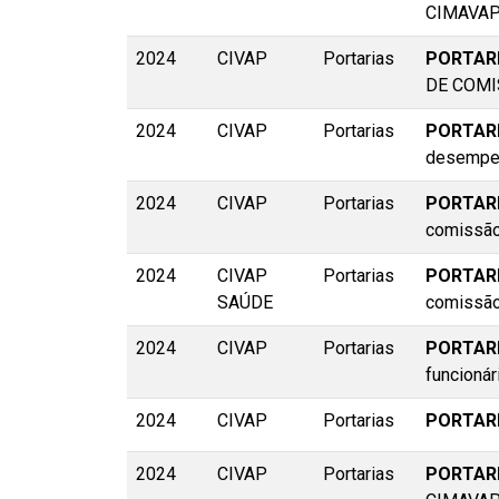
CIMAVA
2024
CIVAP
Portarias
PORTARI
DE COM
2024
CIVAP
Portarias
PORTARI
desempe
2024
CIVAP
Portarias
PORTARI
comissã
2024
CIVAP
Portarias
PORTARI
SAÚDE
comissã
2024
CIVAP
Portarias
PORTARI
funcionár
2024
CIVAP
Portarias
PORTARI
2024
CIVAP
Portarias
PORTARI