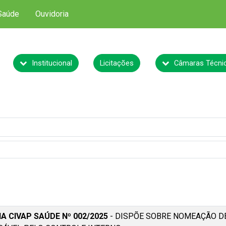
Saúde
Ouvidoria
Institucional
Licitações
Câmaras Técni
A CIVAP SAÚDE Nº 002/2025
- DISPÕE SOBRE NOMEAÇÃO D