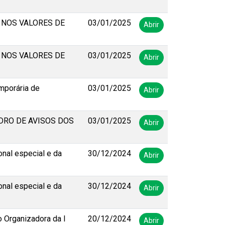
 NOS VALORES DE
03/01/2025
Abrir
 NOS VALORES DE
03/01/2025
Abrir
mporária de
03/01/2025
Abrir
DRO DE AVISOS DOS
03/01/2025
Abrir
onal especial e da
30/12/2024
Abrir
onal especial e da
30/12/2024
Abrir
 Organizadora da I
20/12/2024
Abrir