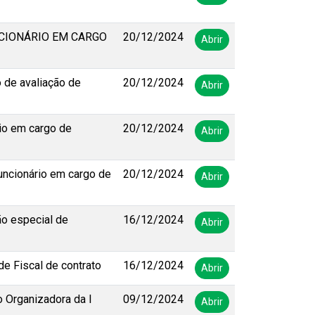
CIONÁRIO EM CARGO
20/12/2024
Abrir
 de avaliação de
20/12/2024
Abrir
io em cargo de
20/12/2024
Abrir
ncionário em cargo de
20/12/2024
Abrir
ão especial de
16/12/2024
Abrir
e Fiscal de contrato
16/12/2024
Abrir
 Organizadora da I
09/12/2024
Abrir