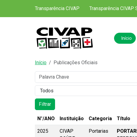
Transparência CIVAP
Transparência CIVAP 
Início
Início
Publicações Oficiais
Palavra
Categoria
Filtrar
N°/ANO
Instituição
Categoria
Título
2025
CIVAP
Portarias
PORTARI