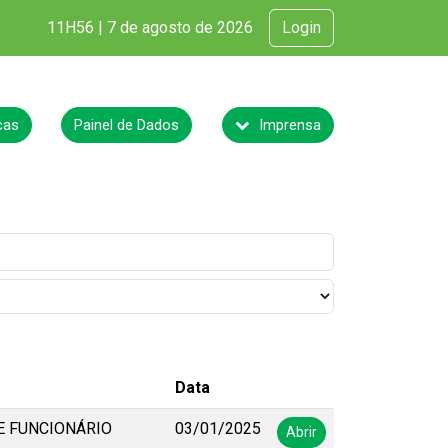
11H56 | 7 de agosto de 2026
Login
cas
Painel de Dados
Imprensa
Data
E FUNCIONÁRIO
03/01/2025
Abrir