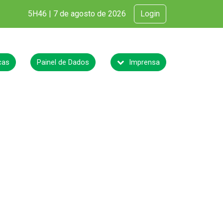
5H46 | 7 de agosto de 2026
Login
cas
Painel de Dados
Imprensa