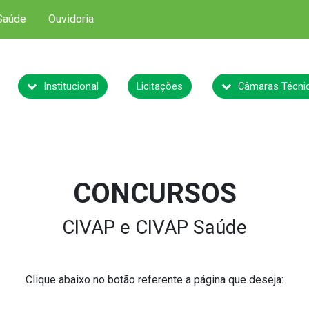
Saúde
Ouvidoria
Institucional
Licitações
Câmaras Técni
CONCURSOS
CIVAP e CIVAP Saúde
Clique abaixo no botão referente a página que deseja: