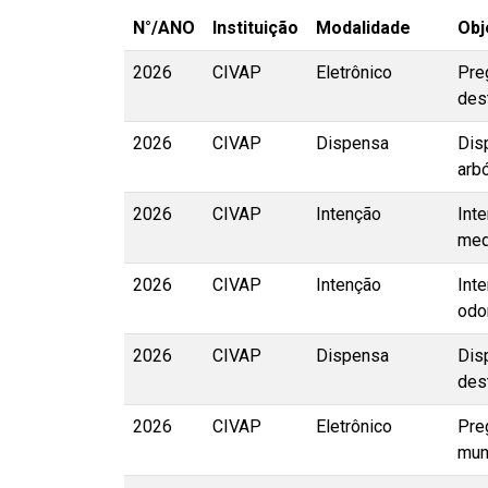
N°/ANO
Instituição
Modalidade
Obj
2026
CIVAP
Eletrônico
Pre
des
2026
CIVAP
Dispensa
Dis
arb
2026
CIVAP
Intenção
Int
med
2026
CIVAP
Intenção
Int
odo
2026
CIVAP
Dispensa
Dis
des
2026
CIVAP
Eletrônico
Pre
mun