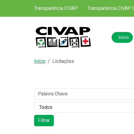
Transparência CIVAP
Transparência CIVAP 
Início
Início
Licitações
Palavra
Categoria
Filtrar