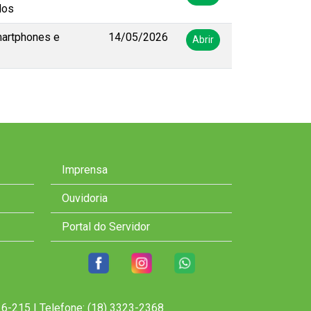
dos
martphones e
14/05/2026
Abrir
Imprensa
Ouvidoria
Portal do Servidor
6-215 | Telefone: (18) 3323-2368