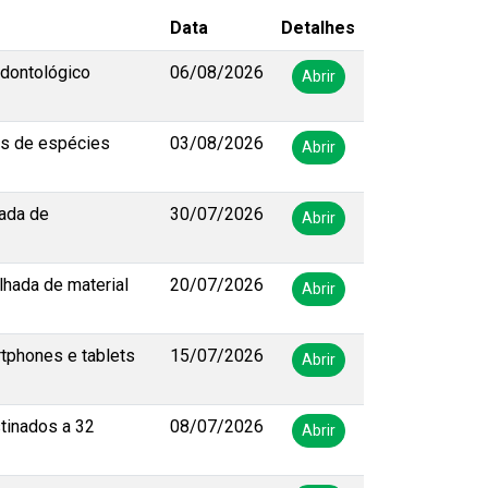
Data
Detalhes
odontológico
06/08/2026
Abrir
as de espécies
03/08/2026
Abrir
hada de
30/07/2026
Abrir
hada de material
20/07/2026
Abrir
tphones e tablets
15/07/2026
Abrir
tinados a 32
08/07/2026
Abrir