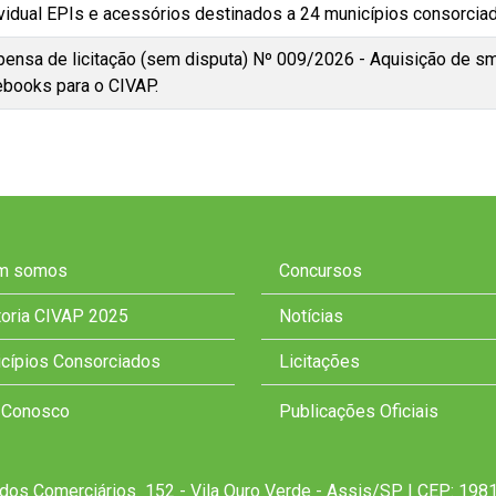
ividual EPIs e acessórios destinados a 24 municípios consorcia
pensa de licitação (sem disputa) Nº 009/2026 - Aquisição de s
ebooks para o CIVAP.
m somos
Concursos
toria CIVAP 2025
Notícias
cípios Consorciados
Licitações
 Conosco
Publicações Oficiais
dos Comerciários 152 - Vila Ouro Verde - Assis/SP | CEP: 1981