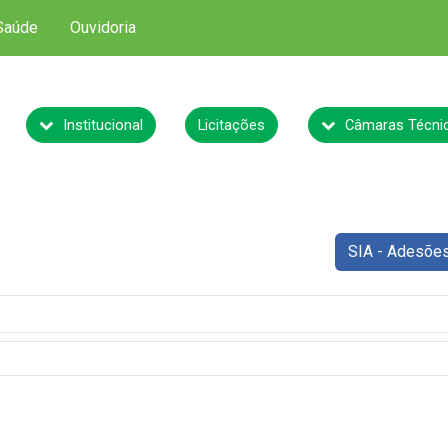
Saúde
Ouvidoria
Institucional
Licitações
Câmaras Técni
SIA - Adesõe