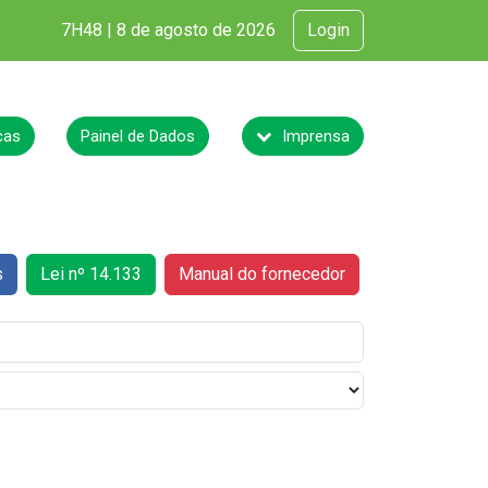
7H48 | 8 de agosto de 2026
Login
cas
Painel de Dados
Imprensa
s
Lei nº 14.133
Manual do fornecedor