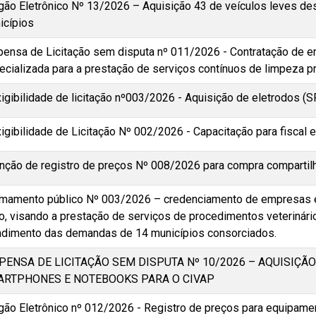
gão Eletrônico Nº 13/2026 – Aquisição 43 de veículos leves de
icípios
pensa de Licitação sem disputa nº 011/2026 - Contratação de 
ecializada para a prestação de serviços contínuos de limpeza p
xigibilidade de licitação nº003/2026 - Aquisição de eletrodos (
igibilidade de Licitação Nº 002/2026 - Capacitação para fiscal e
enção de registro de preços Nº 008/2026 para compra compartil
mamento público Nº 003/2026 – credenciamento de empresas e 
o, visando a prestação de serviços de procedimentos veterinário
ndimento das demandas de 14 municípios consorciados.
PENSA DE LICITAÇÃO SEM DISPUTA Nº 10/2026 – AQUISIÇÃO
RTPHONES E NOTEBOOKS PARA O CIVAP
gão Eletrônico nº 012/2026 - Registro de preços para equipame