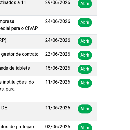
stinados a 11
29/06/2026
Abrir
empresa
24/06/2026
Abrir
redial para o CIVAP
SRP)
24/06/2026
Abrir
 gestor de contrato
22/06/2026
Abrir
hada de tablets
15/06/2026
Abrir
instituições, do
11/06/2026
Abrir
s, para
 DE
11/06/2026
Abrir
ntos de proteção
02/06/2026
Abrir