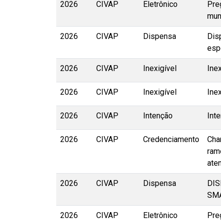
2026
CIVAP
Eletrônico
Pre
mun
2026
CIVAP
Dispensa
Dis
esp
2026
CIVAP
Inexigível
Ine
2026
CIVAP
Inexigível
Inex
2026
CIVAP
Intenção
Int
2026
CIVAP
Credenciamento
Cha
ram
ate
2026
CIVAP
Dispensa
DIS
SMA
2026
CIVAP
Eletrônico
Pre