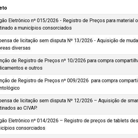
eto
gão Eletrônico nº 015/2026 - Registro de Preços para material 
tinado a municípios consorciados
pensa de licitação sem disputa Nº 13/2026 - Aquisição de mud
óreas diversas
enção de Registro de Preços nº 10/2026 para compra compartil
icamentos e outros
enção de Registro de Preços nº 009/2026 para compra compartil
ntológico
pensa de licitação sem disputa Nº 12/2026 – Aquisição de smar
tinados ao CIVAP.
gão Eletrônico nº 014/2026 – Registro de preços de tablets des
icípios consorciados