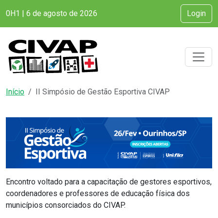
0H1 | 6 de agosto de 2026
Login
Início
II Simpósio de Gestão Esportiva CIVAP
Encontro voltado para a capacitação de gestores esportivos,
coordenadores e professores de educação física dos
municípios consorciados do CIVAP.