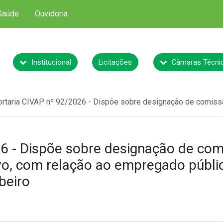
Saúde
Ouvidoria
Institucional
Licitações
Câmaras Técni
ortaria CIVAP nº 92/2026 - Dispõe sobre designação de comissã
6 - Dispõe sobre designação de com
vo, com relação ao empregado públic
beiro