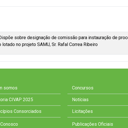
 Dispõe sobre designação de comissão para instauração de proc
lotado no projeto SAMU, Sr. Rafal Correa Ribeiro
m somos
Concursos
toria CIVAP 2025
Notícias
cípios Consorciados
Licitações
 Conosco
Publicações Oficiais