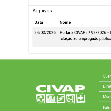
Arquivos
Data
Nome
24/03/2026
Portaria CIVAP nº 92/2026 -
relação ao empregado público 
Que
Dire
Muni
Fale