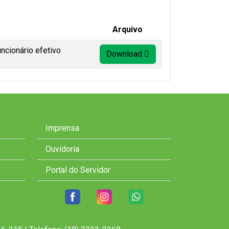
Arquivo
ncionário efetivo
Download
Imprensa
Ouvidoria
Portal do Servidor