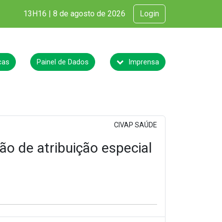
13H16 | 8 de agosto de 2026
Login
cas
Painel de Dados
Imprensa
CIVAP SAÚDE
ão de atribuição especial