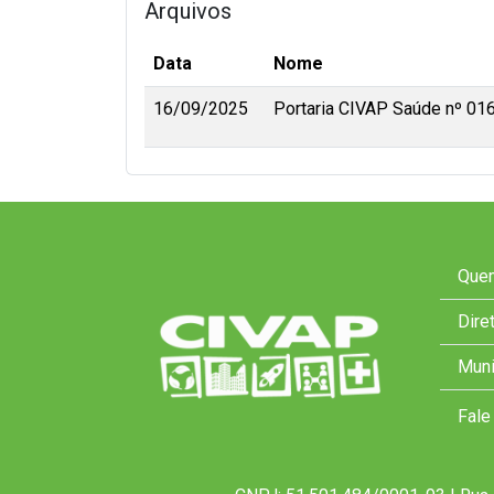
Arquivos
Data
Nome
16/09/2025
Portaria CIVAP Saúde nº 016/
Que
Dire
Muni
Fale