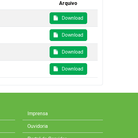
Arquivo
Download
Download
Download
Download
Imprensa
Ouvidoria