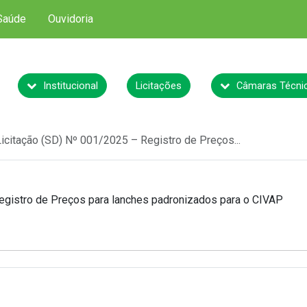
Saúde
Ouvidoria
Institucional
Licitações
Câmaras Técni
Licitação (SD) Nº 001/2025 – Registro de Preços...
egistro de Preços para lanches padronizados para o CIVAP