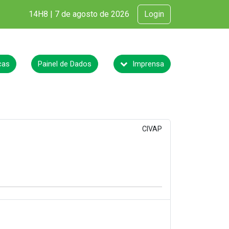
14H8 | 7 de agosto de 2026
Login
cas
Painel de Dados
Imprensa
CIVAP