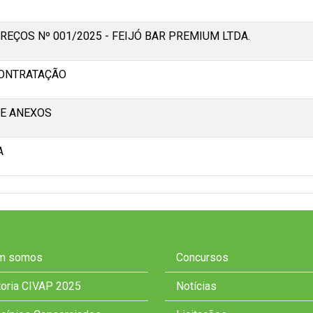
REÇOS Nº 001/2025 - FEIJÓ BAR PREMIUM LTDA.
CONTRATAÇÃO
E ANEXOS
A
m somos
Concursos
toria CIVAP 2025
Notícias