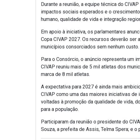
Durante a reunião, a equipe técnica do CIVA
impactos sociais esperados e o crescimento
humano, qualidade de vida e integração region
Em apoio à iniciativa, os parlamentares anun
Copa CIVAP 2027. Os recursos deverão ser a
municípios consorciados sem nenhum custo.
Para o Consórcio, o anúncio representa um i
CIVAP reuniu mais de 5 mil atletas dos muni
marca de 8 mil atletas.
A expectativa para 2027 é ainda mais ambicio
CIVAP como uma das maiores iniciativas de in
voltadas à promoção da qualidade de vida, d
para a população.
Participaram da reunião o presidente do CIVA
Souza, a prefeita de Assis, Telma Spera; e o 