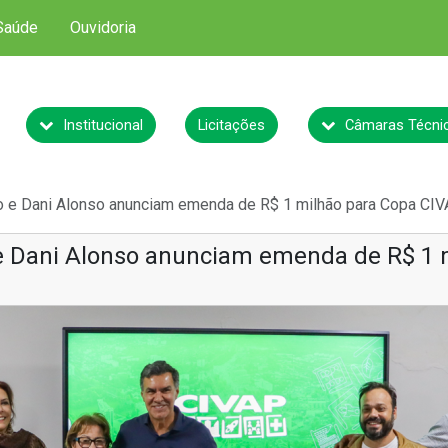
Saúde
Ouvidoria
Institucional
Licitações
Câmaras Técni
 e Dani Alonso anunciam emenda de R$ 1 milhão para Copa CI
e Dani Alonso anunciam emenda de R$ 1 