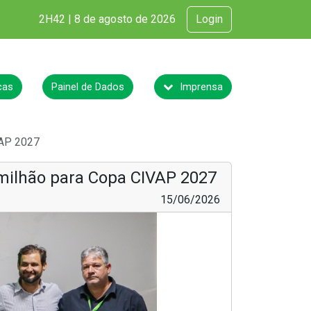
2H42 | 8 de agosto de 2026
Login
cas
Painel de Dados
Imprensa
VAP 2027
milhão para Copa CIVAP 2027
15/06/2026