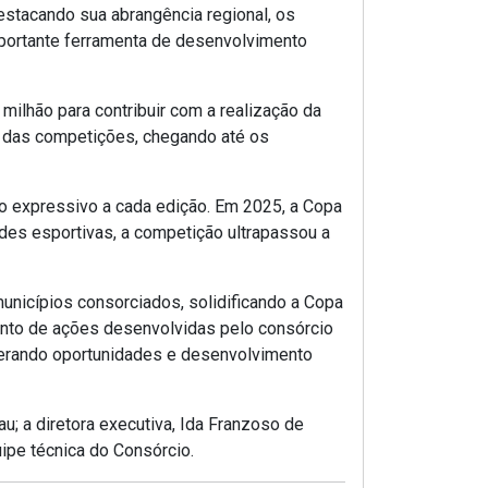
estacando sua abrangência regional, os
mportante ferramenta de desenvolvimento
milhão para contribuir com a realização da
 das competições, chegando até os
to expressivo a cada edição. Em 2025, a Copa
des esportivas, a competição ultrapassou a
municípios consorciados, solidificando a Copa
njunto de ações desenvolvidas pelo consórcio
 gerando oportunidades e desenvolvimento
u; a diretora executiva, Ida Franzoso de
uipe técnica do Consórcio.