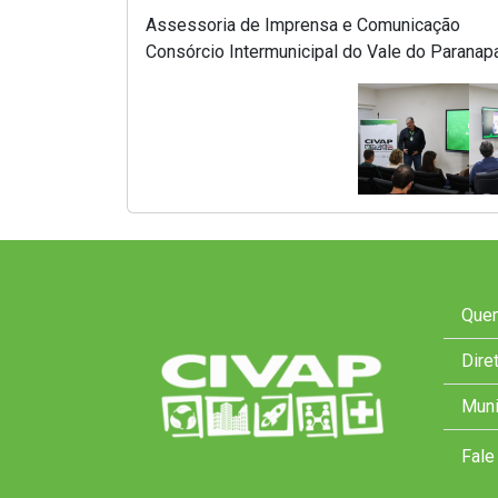
Assessoria de Imprensa e Comunicação
Consórcio Intermunicipal do Vale do Parana
Que
Dire
Muni
Fale