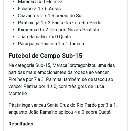
Maracaí 5 x 0 Florínea
Echaporã 1 x 6 Assis
Chavantes 2 x 1 Ribeirão do Sul
Piratininga 1 x 2 Santa Cruz do Rio Pardo
Ibirarema 0 x 2 Campos Novos Paulista
João Ramalho 7 x 0 Quatá
Paraguaçu Paulista 1 x 1 Tarumã
Futebol de Campo Sub-15
Na categoria Sub-15, Maracaí protagonizou uma das
partidas mais emocionantes da rodada ao vencer
Florínea por 7 a 3. Palmital também se destacou ao
vencer Platina por 4 a 0, com três gols de Luca
Monteiro.
Piratininga venceu Santa Cruz do Rio Pardo por 3 a 1,
enquanto João Ramalho aplicou 4 a 0 sobre Quatá.
Resultados: