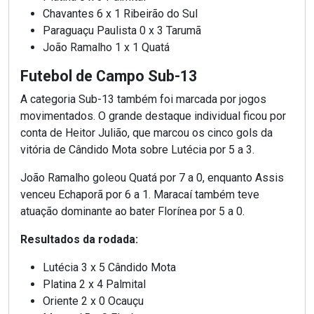
Chavantes 6 x 1 Ribeirão do Sul
Paraguaçu Paulista 0 x 3 Tarumã
João Ramalho 1 x 1 Quatá
Futebol de Campo Sub-13
A categoria Sub-13 também foi marcada por jogos
movimentados. O grande destaque individual ficou por
conta de Heitor Julião, que marcou os cinco gols da
vitória de Cândido Mota sobre Lutécia por 5 a 3.
João Ramalho goleou Quatá por 7 a 0, enquanto Assis
venceu Echaporã por 6 a 1. Maracaí também teve
atuação dominante ao bater Florínea por 5 a 0.
Resultados da rodada:
Lutécia 3 x 5 Cândido Mota
Platina 2 x 4 Palmital
Oriente 2 x 0 Ocauçu