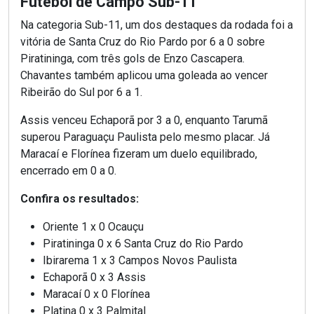
Futebol de Campo Sub-11
Na categoria Sub-11, um dos destaques da rodada foi a
vitória de Santa Cruz do Rio Pardo por 6 a 0 sobre
Piratininga, com três gols de Enzo Cascapera.
Chavantes também aplicou uma goleada ao vencer
Ribeirão do Sul por 6 a 1.
Assis venceu Echaporã por 3 a 0, enquanto Tarumã
superou Paraguaçu Paulista pelo mesmo placar. Já
Maracaí e Florínea fizeram um duelo equilibrado,
encerrado em 0 a 0.
Confira os resultados:
Oriente 1 x 0 Ocauçu
Piratininga 0 x 6 Santa Cruz do Rio Pardo
Ibirarema 1 x 3 Campos Novos Paulista
Echaporã 0 x 3 Assis
Maracaí 0 x 0 Florínea
Platina 0 x 3 Palmital