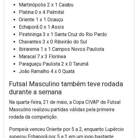
Martinópolis 2 x 1 Caiabu
Platina 0 x 4 Palmital
Oriente 1 x 1 Ocauçu
Echaporã 0 x 1 Assis
Piratininga 3 x 1 Santa Cruz do Rio Pardo
Chavantes 3 x 0 Ribeirão do Sul
Ibirarema 1 x 1 Campos Novos Paulista
Maracaí 7 x 3 Florínea
Paraguaçu Paulista 2 x 0 Tarumã
João Ramalho 4 x 0 Quatá
Futsal Masculino também teve rodada
durante a semana
Na quarta-feira, 21 de maio, a Copa CIVAP de Futsal
Masculino realizou partidas válidas pela primeira
rodada da competição.
Pompeia venceu Oriente por 5 a 2, enquanto Lupércio
superou Echaporã por 5 a 2 em um jogo bastante