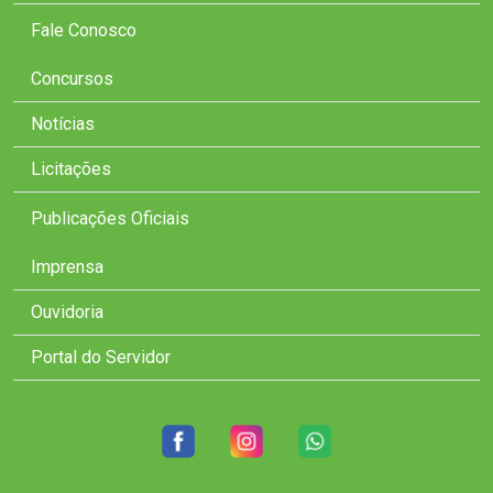
Fale Conosco
Concursos
Notícias
Licitações
Publicações Oficiais
Imprensa
Ouvidoria
Portal do Servidor